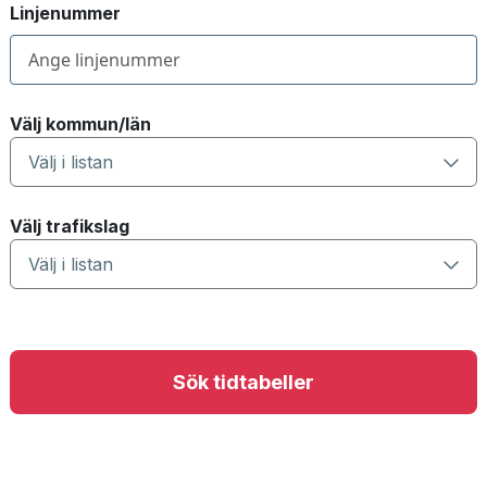
Linjenummer
Välj kommun/län
Välj i listan
Välj trafikslag
Välj i listan
Sök tidtabeller